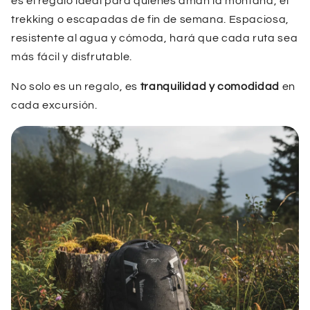
es el regalo ideal para quienes aman la montaña, el
trekking o escapadas de fin de semana. Espaciosa,
resistente al agua y cómoda, hará que cada ruta sea
más fácil y disfrutable.
No solo es un regalo, es
tranquilidad y comodidad
en
cada excursión.