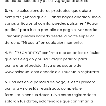
cantidad deseada y pulsa “Agregar al carrito”.
3.
Ya he seleccionado los productos que quiero
comprar. ¿Ahora qué? Cuando hayas añadido uno o
varios artículos al carrito, puedes pulsar en “Pagar
pedido” para ir a la pantalla de pago o "Ver carrito".
También puedes hacerlo desde la parte superior
derecha “Mi cesta” en cualquier momento.
4.
En “TU CARRITO” confirma que están los artículos
que has elegido y pulsa “Pagar pedido” para
completar el pedido. Si ya eres usuario de
www.ociodual.com accede a su cuenta o regístrate.
5.
Una vez en la pantalla de pago; si es tu primera
compra y no estás registrado, completa el
formulario con tus datos. Si ya estas registrado te
saldrán tus datos, solo tendrás que confirmar la