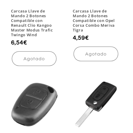
Carcasa Llave de
Carcasa Llave de
Mando 2 Botones
Mando 2 Botones
Compatible con
Compatible con Opel
Renault Clio Kangoo
Corsa Combo Meriva
Master Modus Trafic
Tigra
Twingo Wind
Precio
4,59€
Precio
6,54€
habitual
habitual
Agotado
Agotado