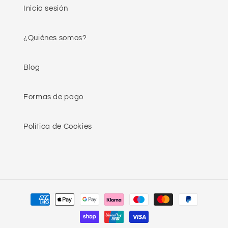
Inicia sesión
¿Quiénes somos?
Blog
Formas de pago
Política de Cookies
Formas
de
pago