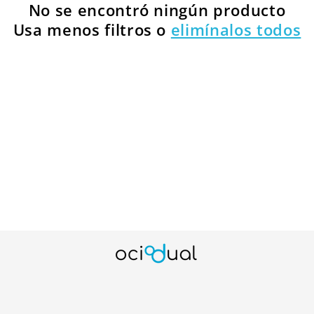
No se encontró ningún producto
n
Usa menos filtros o
elimínalos todos
: