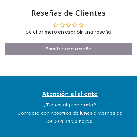
e
Reseñas de Clientes
Sé el primero en escribir una reseña
Escribir una reseña
Atención al cliente
¿Tienes alguna duda?
Contacta con nosotros de lunes a viernes de
09:00 a 14:00 horas.