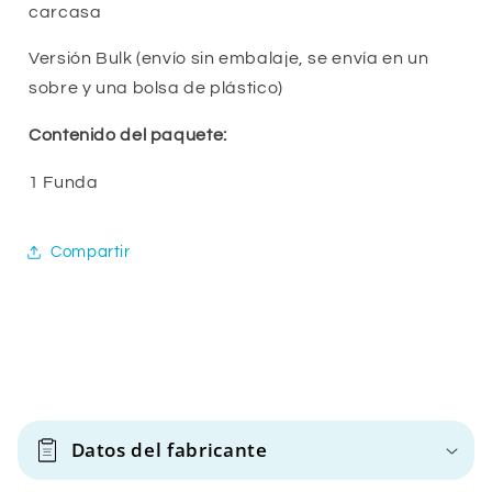
carcasa
Versión Bulk (envío sin embalaje, se envía en un
sobre y una bolsa de plástico)
Contenido del paquete:
1 Funda
Compartir
C
o
Datos del fabricante
n